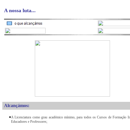
A nossa luta...
Alcançámos:
A Licenciatura como grau académico mínimo, para todos os Cursos de Formação Ini
Educadores e Professores;