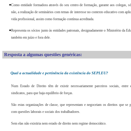
Como entidade formadora através do seu centro de formação, garante aos colegas, s
não, a realização de seminários com temas de interesse no contexto educativo com apli
vida profissional, assim como formação contínua acreditada.
Representa os sócios junto às entidades patronais, designadamente o Ministério da Ed
também em juízo e fora dele.
Resposta a algumas questões genéricas:
Qual a actualidade e pertinência da existência do SEPLEU?
Num Estado de Direito têm de existir necessariamente parceiros sociais, entre e
sindicatos, para que haja equilíbrio de forças.
São estas organizações de classe, que representam e negoceiam os direitos que se
com questões laborais e sociais dos trabalhadores.
Sem elas não existiria nem estado de direito nem regime democrático.