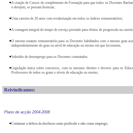
A criação de Cursos de complemento de Formação para que todos os Docentes Bachar
o desejem, se possam licenciar;
Uma carreira
de 26 anos com revalorização em todos os índices remuneratórios;
A contagem integral do tempo de serviço prestado para efeitos de progressão na carreir
O mesmo estatuto remuneratório para os Docentes habilitados com o mesmo grau ac
independentemente do grau ou nível de educação ou ensino em que leccionem;
Subsídio de desemprego para os Docentes contratados.
Legislação única sobre concursos, com os mesmos direitos e deveres para os Educ
Professores de todos os graus e níveis de educação ou ensino;
Reivindicamos:
Plano de acção 2004-2008
Continuar a defesa da docência como profissão e não como emprego;