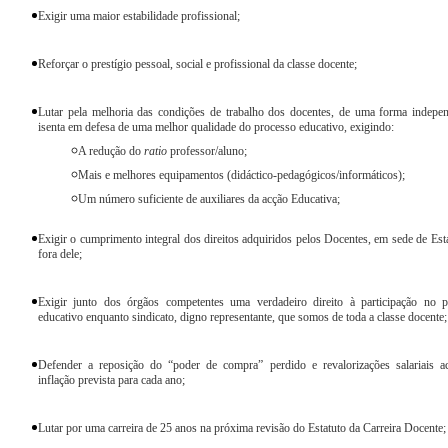
Exigir uma maior estabilidade profissional;
Reforçar o prestígio pessoal, social e profissional da classe docente;
Lutar pela melhoria das condições de trabalho dos docentes, de uma forma indepe
isenta em defesa de uma melhor qualidade do processo educativo, exigindo:
A redução do
ratio
professor/aluno;
Mais e melhores equipamentos (didáctico-pedagógicos/informáticos);
Um número suficiente de auxiliares da acção Educativa;
Exigir o cumprimento integral dos direitos adquiridos pelos Docentes, em sede de Est
fora dele;
Exigir junto dos órgãos competentes uma verdadeiro direito à participação no p
educativo enquanto sindicato, digno representante, que somos de toda a classe docente;
Defender a reposição do “poder de compra” perdido e revalorizações salariais a
inflação prevista para cada ano;
Lutar por uma carreira de 25 anos na próxima revisão do Estatuto da Carreira Docente;